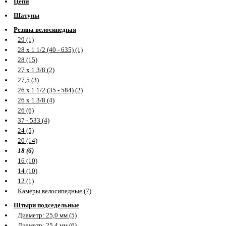
Цепи
Шатуны
Резина велосипедная
29 (1)
28 х 1 1/2 (40 - 635) (1)
28 (15)
27 х 1 3/8 (2)
27,5 (3)
26 х 1 1/2 (35 - 584) (2)
26 х 1 3/8 (4)
26 (6)
37 - 533 (4)
24 (5)
20 (14)
18 (6)
16 (10)
14 (10)
12 (1)
Камеры велосипедные (7)
Штыри подседельные
Диаметр: 25,0 мм (5)
Диаметр: 25,4 мм (6)