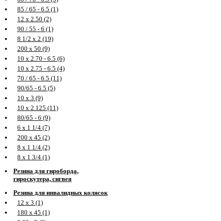
85 / 65 - 6.5 (1)
12 х 2.50 (2)
90 / 55 - 6 (1)
8 1/2 х 2 (19)
200 х 50 (9)
10 х 2.70 - 6.5 (6)
10 х 2.75 - 6.5 (4)
70 / 65 - 6.5 (11)
90/65 - 6.5 (5)
10 х 3 (9)
10 х 2.125 (11)
80/65 - 6 (9)
6 х 1 1/4 (7)
200 х 45 (2)
8 х 1 1/4 (2)
8 х 1 3/4 (1)
Резина для гироборда,
гироскутера, сигвея
Резина для инвалидных колясок
12 х 3 (1)
180 х 45 (1)