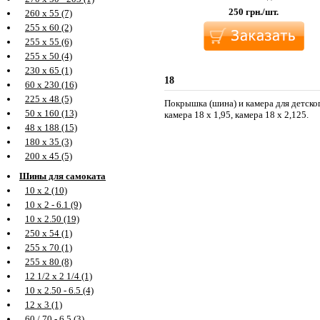
250
грн./шт.
260 х 55 (7)
255 х 60 (2)
255 х 55 (6)
255 х 50 (4)
230 х 65 (1)
18
60 х 230 (16)
225 х 48 (5)
Покрышка (шина) и камера для детског
50 х 160 (13)
камера 18 х 1,95, камера 18 х 2,125.
48 х 188 (15)
180 х 35 (3)
200 х 45 (5)
Шины для самоката
10 х 2 (10)
10 х 2 - 6.1 (9)
10 х 2.50 (19)
250 х 54 (1)
255 х 70 (1)
255 х 80 (8)
12 1/2 х 2 1/4 (1)
10 х 2.50 - 6.5 (4)
12 х 3 (1)
60 / 70 - 6.5 (3)