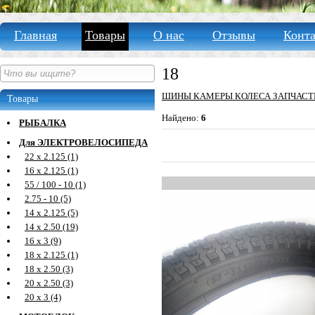
Главная
Товары
О нас
Отзывы
Конт
18
ШИНЫ КАМЕРЫ КОЛЕСА ЗАПЧАСТ
Товары
Найдено:
6
РЫБАЛКА
Для ЭЛЕКТРОВЕЛОСИПЕДА
22 х 2.125 (1)
16 х 2.125 (1)
55 / 100 - 10 (1)
2.75 - 10 (5)
14 х 2.125 (5)
14 х 2.50 (19)
16 х 3 (9)
18 х 2.125 (1)
18 х 2.50 (3)
20 х 2.50 (3)
20 х 3 (4)