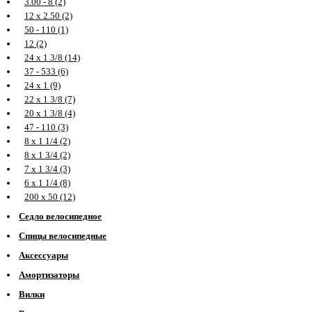
3.00 - 8 (2)
12 х 2.50 (2)
50 - 110 (1)
12 (2)
24 х 1 3/8 (14)
37 - 533 (6)
24 х 1 (9)
22 х 1 3/8 (7)
20 х 1 3/8 (4)
47 - 110 (3)
8 х 1 1/4 (2)
8 х 1 3/4 (2)
7 х 1 3/4 (3)
6 х 1 1/4 (8)
200 х 50 (12)
Седло велосипедное
Спицы велосипедные
Аксессуары
Амортизаторы
Вилки