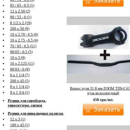
85 / 65 - 6.5 (1)
12 х 2.50 (2)
90 / 55 - 6 (1)
8 1/2 х 2 (19)
200 х 50 (9)
10 х 2.70 - 6.5 (6)
10 х 2.75 - 6.5 (4)
70 / 65 - 6.5 (11)
90/65 - 6.5 (5)
10 х 3 (9)
10 х 2.125 (11)
80/65 - 6 (9)
6 х 1 1/4 (7)
200 х 45 (2)
8 х 1 1/4 (2)
Вынос руля 31.8 мм ZOOM TDS-C41
8 х 1 3/4 (1)
руль велосипедный
450
грн./шт.
Резина для гироборда,
гироскутера, сигвея
Резина для инвалидных колясок
12 х 3 (1)
180 х 45 (1)