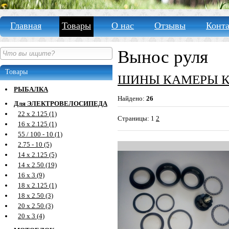
Главная
Товары
О нас
Отзывы
Конт
Вынос руля
Товары
ШИНЫ КАМЕРЫ К
РЫБАЛКА
Найдено:
26
Для ЭЛЕКТРОВЕЛОСИПЕДА
22 х 2.125 (1)
Страницы:
1
2
16 х 2.125 (1)
55 / 100 - 10 (1)
2.75 - 10 (5)
14 х 2.125 (5)
14 х 2.50 (19)
16 х 3 (9)
18 х 2.125 (1)
18 х 2.50 (3)
20 х 2.50 (3)
20 х 3 (4)