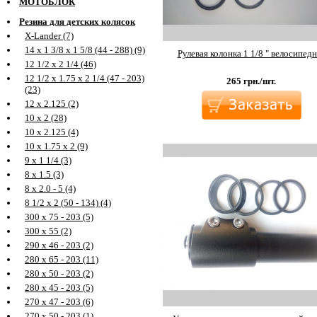
МОТОБЛОК
Резина для детских колясок
X-Lander (7)
14 х 1 3/8 х 1 5/8 (44 - 288) (9)
Рулевая колонка 1 1/8 " велосипедн
12 1/2 х 2 1/4 (46)
12 1/2 х 1.75 х 2 1/4 (47 - 203)
265
грн./шт.
(23)
12 х 2.125 (2)
10 х 2 (28)
10 х 2.125 (4)
10 х 1.75 х 2 (9)
9 х 1 1/4 (3)
8 х 1.5 (3)
8 х 2.0 - 5 (4)
8 1/2 х 2 (50 - 134) (4)
300 х 75 - 203 (5)
300 х 55 (2)
290 х 46 - 203 (2)
280 х 65 - 203 (11)
280 х 50 - 203 (2)
280 х 45 - 203 (5)
270 х 47 - 203 (6)
270 х 50 - 203 (1)