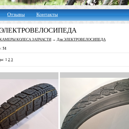
Отзывы
Контакты
 ЭЛЕКТРОВЕЛОСИПЕДА
КАМЕРЫ КОЛЕСА ЗАПЧАСТИ
→
Для ЭЛЕКТРОВЕЛОСИПЕДА
о:
51
цы:
1
2
3