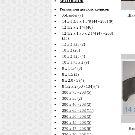
МОТОБЛОК
Резина для детских колясок
Шина
X-Lander (7)
14 х 1 3/8 х 1 5/8 (44 - 288) (9)
12 1/2 х 2 1/4 (46)
12 1/2 х 1.75 х 2 1/4 (47 - 203)
(23)
12 х 2.125 (2)
10 х 2 (28)
10 х 2.125 (4)
10 х 1.75 х 2 (9)
9 х 1 1/4 (3)
8 х 1.5 (3)
8 х 2.0 - 5 (4)
8 1/2 х 2 (50 - 134) (4)
300 х 75 - 203 (5)
300 х 55 (2)
290 х 46 - 203 (2)
280 х 65 - 203 (11)
280 х 50 - 203 (2)
280 х 45 - 203 (5)
Кам
270 х 47 - 203 (6)
270 х 50 - 203 (1)