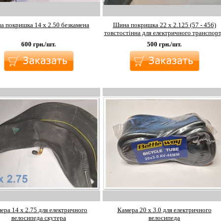
 покришка 14 х 2.50 безкамена
Шина покришка 22 х 2.125 (57 - 456)
товстостінна для електричного транспор
600
грн./шт.
500
грн./шт.
ера 14 х 2.75 для електричного
Камера 20 х 3.0 для електричного
велосипеда скутера
велосипеда