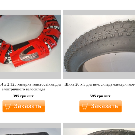
4 х 2.125 камерна товстостінна для
Шина 20 х 3 для велосипеда електричног
електричного велосипеда
395
грн./шт.
595
грн./шт.