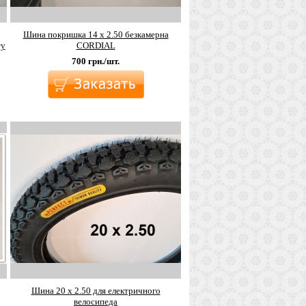
Шина покришка 14 х 2.50 безкамерна
ту
CORDIAL
700
грн./шт.
Шина 20 х 2.50 для електричного
велосипеда