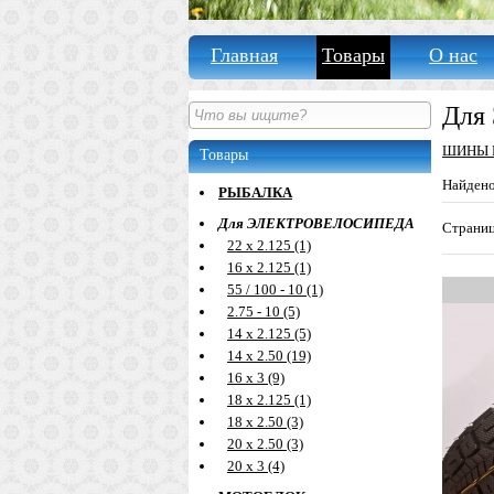
Главная
Товары
О нас
Для
ШИНЫ 
Товары
Найден
РЫБАЛКА
Для ЭЛЕКТРОВЕЛОСИПЕДА
Страни
22 х 2.125 (1)
16 х 2.125 (1)
55 / 100 - 10 (1)
2.75 - 10 (5)
14 х 2.125 (5)
14 х 2.50 (19)
16 х 3 (9)
18 х 2.125 (1)
18 х 2.50 (3)
20 х 2.50 (3)
20 х 3 (4)