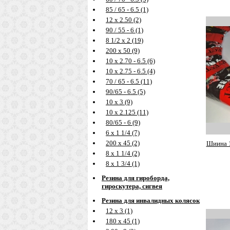
85 / 65 - 6.5 (1)
12 х 2.50 (2)
90 / 55 - 6 (1)
8 1/2 х 2 (19)
200 х 50 (9)
10 х 2.70 - 6.5 (6)
10 х 2.75 - 6.5 (4)
70 / 65 - 6.5 (11)
90/65 - 6.5 (5)
10 х 3 (9)
10 х 2.125 (11)
80/65 - 6 (9)
6 х 1 1/4 (7)
200 х 45 (2)
Шиина 1
8 х 1 1/4 (2)
8 х 1 3/4 (1)
Резина для гироборда,
гироскутера, сигвея
Резина для инвалидных колясок
12 х 3 (1)
180 х 45 (1)