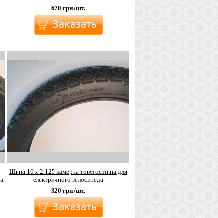
670
грн./шт.
Шина 16 х 2.125 камерна товстостінна для
да
електричного велосипеда
320
грн./шт.