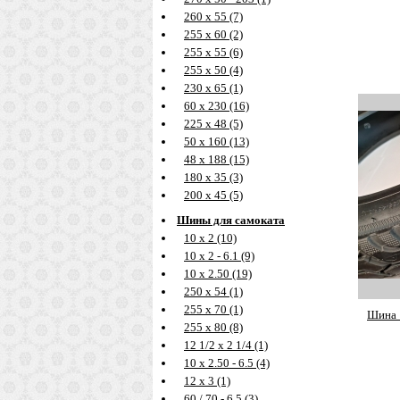
260 х 55 (7)
255 х 60 (2)
255 х 55 (6)
255 х 50 (4)
230 х 65 (1)
60 х 230 (16)
225 х 48 (5)
50 х 160 (13)
48 х 188 (15)
180 х 35 (3)
200 х 45 (5)
Шины для самоката
10 х 2 (10)
10 х 2 - 6.1 (9)
10 х 2.50 (19)
250 х 54 (1)
255 х 70 (1)
Шина 1
255 х 80 (8)
12 1/2 х 2 1/4 (1)
10 х 2.50 - 6.5 (4)
12 х 3 (1)
60 / 70 - 6.5 (3)