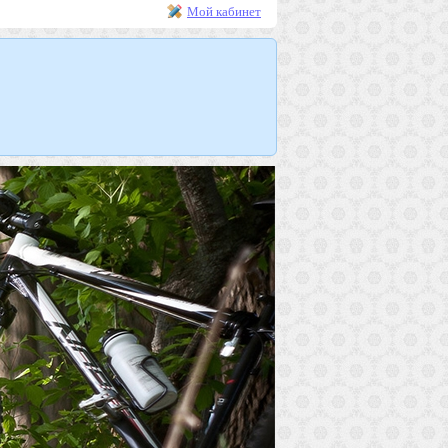
Мой кабинет