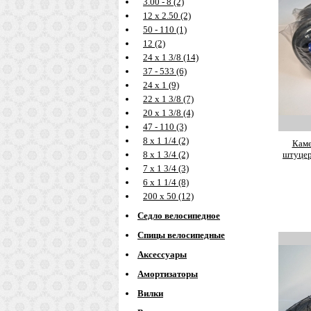
3.00 - 8 (2)
12 х 2.50 (2)
50 - 110 (1)
12 (2)
24 х 1 3/8 (14)
37 - 533 (6)
24 х 1 (9)
22 х 1 3/8 (7)
20 х 1 3/8 (4)
47 - 110 (3)
8 х 1 1/4 (2)
Каме
штуцер
8 х 1 3/4 (2)
7 х 1 3/4 (3)
6 х 1 1/4 (8)
200 х 50 (12)
Седло велосипедное
Спицы велосипедные
Аксессуары
Амортизаторы
Вилки