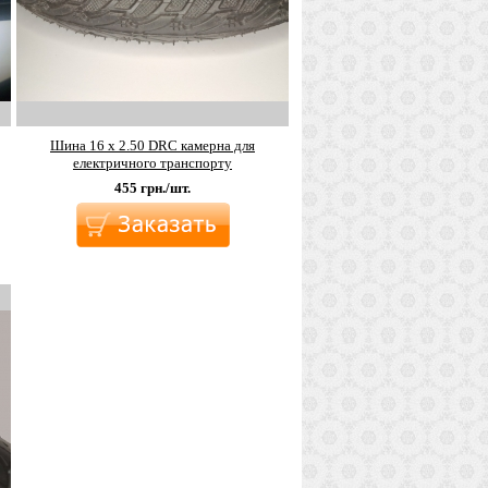
Шина 16 х 2.50 DRC камерна для
електричного транспорту
455
грн./шт.