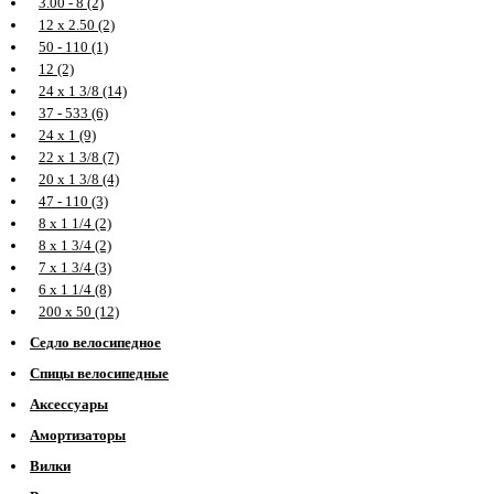
3.00 - 8 (2)
12 х 2.50 (2)
50 - 110 (1)
12 (2)
24 х 1 3/8 (14)
37 - 533 (6)
24 х 1 (9)
22 х 1 3/8 (7)
20 х 1 3/8 (4)
47 - 110 (3)
8 х 1 1/4 (2)
8 х 1 3/4 (2)
7 х 1 3/4 (3)
6 х 1 1/4 (8)
200 х 50 (12)
Седло велосипедное
Спицы велосипедные
Аксессуары
Амортизаторы
Вилки