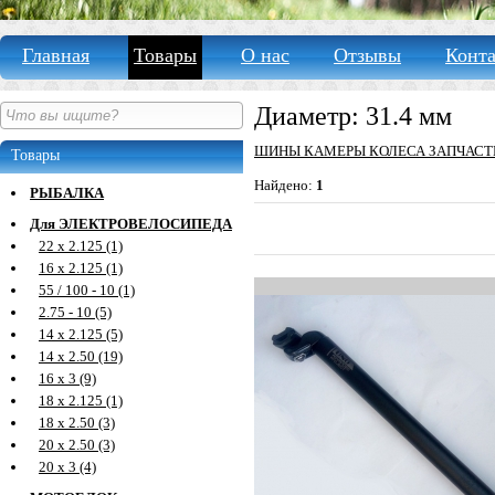
Главная
Товары
О нас
Отзывы
Конт
Диаметр: 31.4 мм
ШИНЫ КАМЕРЫ КОЛЕСА ЗАПЧАСТ
Товары
Найдено:
1
РЫБАЛКА
Для ЭЛЕКТРОВЕЛОСИПЕДА
22 х 2.125 (1)
16 х 2.125 (1)
55 / 100 - 10 (1)
2.75 - 10 (5)
14 х 2.125 (5)
14 х 2.50 (19)
16 х 3 (9)
18 х 2.125 (1)
18 х 2.50 (3)
20 х 2.50 (3)
20 х 3 (4)