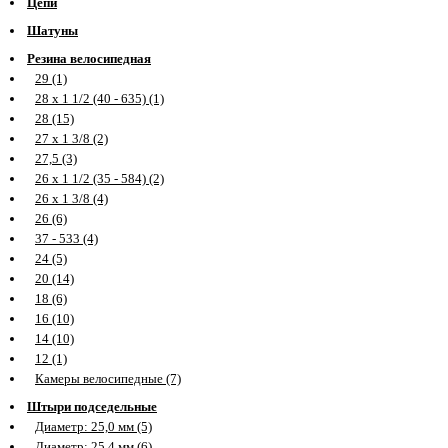
Цепи
Шатуны
Резина велосипедная
29 (1)
28 х 1 1/2 (40 - 635) (1)
28 (15)
27 х 1 3/8 (2)
27,5 (3)
26 х 1 1/2 (35 - 584) (2)
26 х 1 3/8 (4)
26 (6)
37 - 533 (4)
24 (5)
20 (14)
18 (6)
16 (10)
14 (10)
12 (1)
Камеры велосипедные (7)
Штыри подседельные
Диаметр: 25,0 мм (5)
Диаметр: 25,4 мм (6)