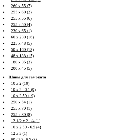
260 х 55 (7)
255 х 60 (2)
255 х 55 (6)
255 х 50 (4)
230 х 65 (1)
60 х 230 (16)
225 х 48 (5)
50 х 160 (13)
48 х 188 (15)
180 х 35 (3)
200 х 45 (5)
Шины для самоката
10 х 2 (10)
10 х 2 - 6.1 (9)
10 х 2.50 (19)
250 х 54 (1)
255 х 70 (1)
255 х 80 (8)
12 1/2 х 2 1/4 (1)
10 х 2.50 - 6.5 (4)
12 х 3 (1)
60 / 70 - 6.5 (3)