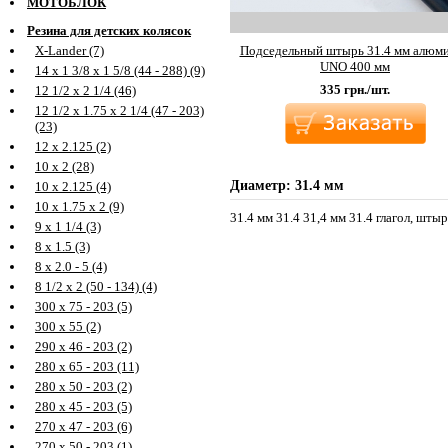
МОТОБЛОК
Резина для детских колясок
Подседельный штырь 31.4 мм алюм
X-Lander (7)
UNO 400 мм
14 х 1 3/8 х 1 5/8 (44 - 288) (9)
335
грн./шт.
12 1/2 х 2 1/4 (46)
12 1/2 х 1.75 х 2 1/4 (47 - 203)
(23)
12 х 2.125 (2)
10 х 2 (28)
Диаметр: 31.4 мм
10 х 2.125 (4)
10 х 1.75 х 2 (9)
31.4 мм 31.4 31,4 мм 31.4 глагол, штыр
9 х 1 1/4 (3)
8 х 1.5 (3)
8 х 2.0 - 5 (4)
8 1/2 х 2 (50 - 134) (4)
300 х 75 - 203 (5)
300 х 55 (2)
290 х 46 - 203 (2)
280 х 65 - 203 (11)
280 х 50 - 203 (2)
280 х 45 - 203 (5)
270 х 47 - 203 (6)
270 х 50 - 203 (1)