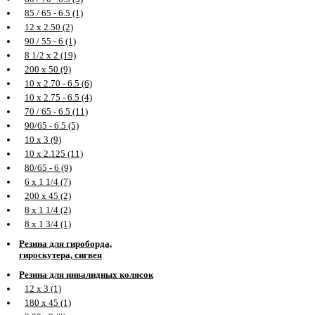
85 / 65 - 6.5 (1)
12 х 2.50 (2)
90 / 55 - 6 (1)
8 1/2 х 2 (19)
200 х 50 (9)
10 х 2.70 - 6.5 (6)
10 х 2.75 - 6.5 (4)
70 / 65 - 6.5 (11)
90/65 - 6.5 (5)
10 х 3 (9)
10 х 2.125 (11)
80/65 - 6 (9)
6 х 1 1/4 (7)
200 х 45 (2)
8 х 1 1/4 (2)
8 х 1 3/4 (1)
Резина для гироборда,
гироскутера, сигвея
Резина для инвалидных колясок
12 х 3 (1)
180 х 45 (1)