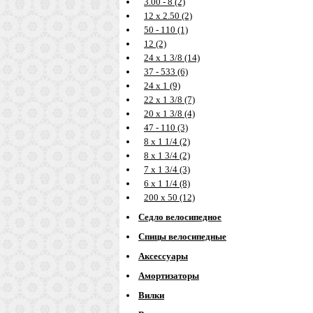
3.00 - 8 (2)
12 х 2.50 (2)
50 - 110 (1)
12 (2)
24 х 1 3/8 (14)
37 - 533 (6)
24 х 1 (9)
22 х 1 3/8 (7)
20 х 1 3/8 (4)
47 - 110 (3)
8 х 1 1/4 (2)
8 х 1 3/4 (2)
7 х 1 3/4 (3)
6 х 1 1/4 (8)
200 х 50 (12)
Седло велосипедное
Спицы велосипедные
Аксессуары
Амортизаторы
Вилки