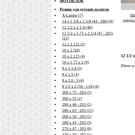
МОТОБЛОК
Резина для детских колясок
Ши
X-Lander (7)
спеціа
14 х 1 3/8 х 1 5/8 (44 - 288) (9)
12 1/2 х 2 1/4 (46)
12 1/2 х 1.75 х 2 1/4 (47 - 203)
(23)
12 х 2.125 (2)
10 х 2 (28)
12 1/2 х
10 х 2.125 (4)
10 х 1.75 х 2 (9)
Шина для
9 х 1 1/4 (3)
8 х 1.5 (3)
8 х 2.0 - 5 (4)
8 1/2 х 2 (50 - 134) (4)
300 х 75 - 203 (5)
300 х 55 (2)
290 х 46 - 203 (2)
280 х 65 - 203 (11)
280 х 50 - 203 (2)
280 х 45 - 203 (5)
270 х 47 - 203 (6)
270 х 50 - 203 (1)