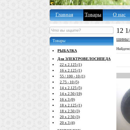
Главная
Товары
О нас
12 1
ШИНЫ 
Товары
Найден
РЫБАЛКА
Для ЭЛЕКТРОВЕЛОСИПЕДА
22 х 2.125 (1)
16 х 2.125 (1)
55 / 100 - 10 (1)
2.75 - 10 (5)
14 х 2.125 (5)
14 х 2.50 (19)
16 х 3 (9)
18 х 2.125 (1)
18 х 2.50 (3)
20 х 2.50 (3)
20 х 3 (4)