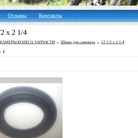
Отзывы
Контакты
/2 х 2 1/4
КАМЕРЫ КОЛЕСА ЗАПЧАСТИ
→
Шины для самоката
→
12 1/2 х 2 1/4
о:
1