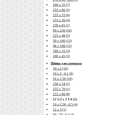
260 х 55 (7)
255 х 60 (2)
255 х 55 (6)
255 х 50 (4)
230 х 65 (1)
60 х 230 (16)
225 х 48 (5)
50 х 160 (13)
48 х 188 (15)
180 х 35 (3)
200 х 45 (5)
Шины для самоката
10 х 2 (10)
10 х 2 - 6.1 (9)
10 х 2.50 (19)
250 х 54 (1)
255 х 70 (1)
255 х 80 (8)
12 1/2 х 2 1/4 (1)
10 х 2.50 - 6.5 (4)
12 х 3 (1)
60 / 70 - 6.5 (3)