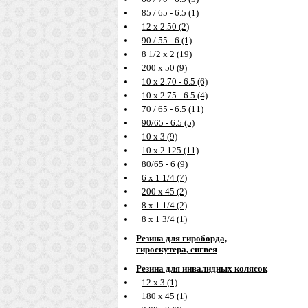
85 / 65 - 6.5 (1)
12 х 2.50 (2)
90 / 55 - 6 (1)
8 1/2 х 2 (19)
200 х 50 (9)
10 х 2.70 - 6.5 (6)
10 х 2.75 - 6.5 (4)
70 / 65 - 6.5 (11)
90/65 - 6.5 (5)
10 х 3 (9)
10 х 2.125 (11)
80/65 - 6 (9)
6 х 1 1/4 (7)
200 х 45 (2)
8 х 1 1/4 (2)
8 х 1 3/4 (1)
Резина для гироборда,
гироскутера, сигвея
Резина для инвалидных колясок
12 х 3 (1)
180 х 45 (1)