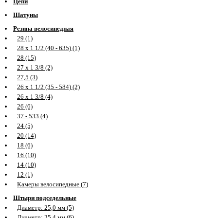
Цепи
Шатуны
Резина велосипедная
29 (1)
28 х 1 1/2 (40 - 635) (1)
28 (15)
27 х 1 3/8 (2)
27,5 (3)
26 х 1 1/2 (35 - 584) (2)
26 х 1 3/8 (4)
26 (6)
37 - 533 (4)
24 (5)
20 (14)
18 (6)
16 (10)
14 (10)
12 (1)
Камеры велосипедные (7)
Штыри подседельные
Диаметр: 25,0 мм (5)
Диаметр: 25,4 мм (6)