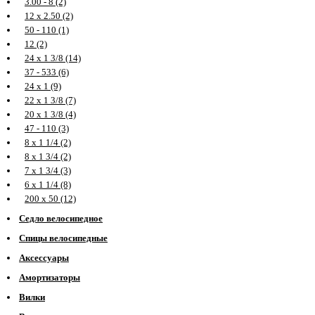
3.00 - 8 (2)
12 х 2.50 (2)
50 - 110 (1)
12 (2)
24 х 1 3/8 (14)
37 - 533 (6)
24 х 1 (9)
22 х 1 3/8 (7)
20 х 1 3/8 (4)
47 - 110 (3)
8 х 1 1/4 (2)
8 х 1 3/4 (2)
7 х 1 3/4 (3)
6 х 1 1/4 (8)
200 х 50 (12)
Седло велосипедное
Спицы велосипедные
Аксессуары
Амортизаторы
Вилки