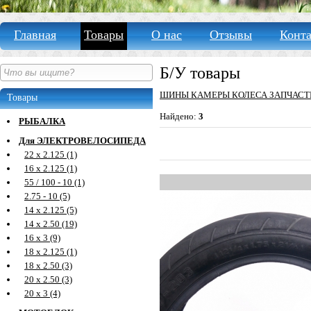
Главная
Товары
О нас
Отзывы
Конт
Б/У товары
ШИНЫ КАМЕРЫ КОЛЕСА ЗАПЧАСТ
Товары
Найдено:
3
РЫБАЛКА
Для ЭЛЕКТРОВЕЛОСИПЕДА
22 х 2.125 (1)
16 х 2.125 (1)
55 / 100 - 10 (1)
2.75 - 10 (5)
14 х 2.125 (5)
14 х 2.50 (19)
16 х 3 (9)
18 х 2.125 (1)
18 х 2.50 (3)
20 х 2.50 (3)
20 х 3 (4)