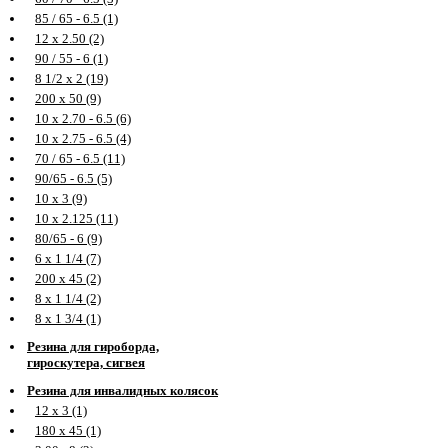
85 / 65 - 6.5 (1)
12 х 2.50 (2)
90 / 55 - 6 (1)
8 1/2 х 2 (19)
200 х 50 (9)
10 х 2.70 - 6.5 (6)
10 х 2.75 - 6.5 (4)
70 / 65 - 6.5 (11)
90/65 - 6.5 (5)
10 х 3 (9)
10 х 2.125 (11)
80/65 - 6 (9)
6 х 1 1/4 (7)
200 х 45 (2)
8 х 1 1/4 (2)
8 х 1 3/4 (1)
Резина для гироборда,
гироскутера, сигвея
Резина для инвалидных колясок
12 х 3 (1)
180 х 45 (1)