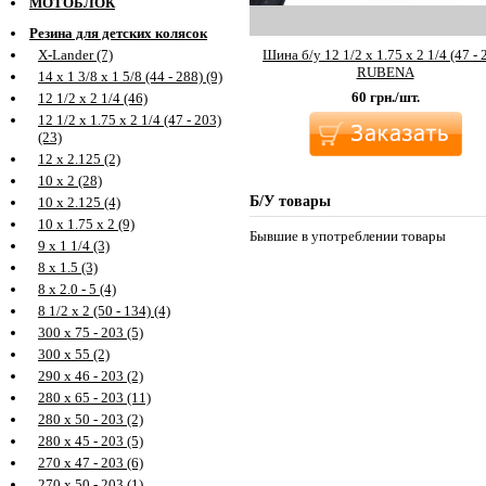
МОТОБЛОК
Резина для детских колясок
Шина б/у 12 1/2 х 1.75 х 2 1/4 (47 - 
X-Lander (7)
RUBENA
14 х 1 3/8 х 1 5/8 (44 - 288) (9)
60
грн./шт.
12 1/2 х 2 1/4 (46)
12 1/2 х 1.75 х 2 1/4 (47 - 203)
(23)
12 х 2.125 (2)
10 х 2 (28)
Б/У товары
10 х 2.125 (4)
10 х 1.75 х 2 (9)
Бывшие в употреблении товары
9 х 1 1/4 (3)
8 х 1.5 (3)
8 х 2.0 - 5 (4)
8 1/2 х 2 (50 - 134) (4)
300 х 75 - 203 (5)
300 х 55 (2)
290 х 46 - 203 (2)
280 х 65 - 203 (11)
280 х 50 - 203 (2)
280 х 45 - 203 (5)
270 х 47 - 203 (6)
270 х 50 - 203 (1)