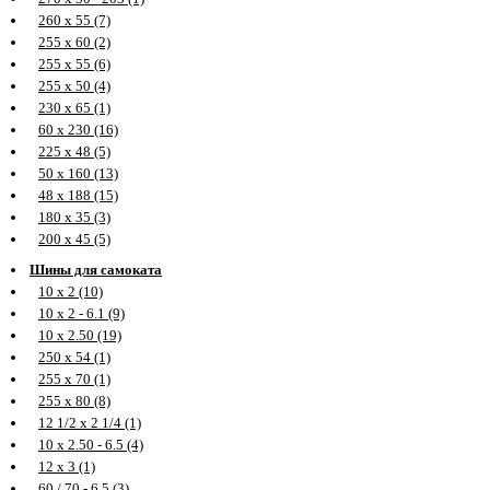
260 х 55 (7)
255 х 60 (2)
255 х 55 (6)
255 х 50 (4)
230 х 65 (1)
60 х 230 (16)
225 х 48 (5)
50 х 160 (13)
48 х 188 (15)
180 х 35 (3)
200 х 45 (5)
Шины для самоката
10 х 2 (10)
10 х 2 - 6.1 (9)
10 х 2.50 (19)
250 х 54 (1)
255 х 70 (1)
255 х 80 (8)
12 1/2 х 2 1/4 (1)
10 х 2.50 - 6.5 (4)
12 х 3 (1)
60 / 70 - 6.5 (3)