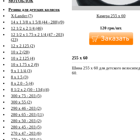
МОТОБЛОК
Резина для детских колясок
Камера 255 х 60
X-Lander (7)
14 х 1 3/8 х 1 5/8 (44 - 288) (9)
120
грн./шт.
12 1/2 х 2 1/4 (46)
12 1/2 х 1.75 х 2 1/4 (47 - 203)
(23)
12 х 2.125 (2)
10 х 2 (28)
255 х 60
10 х 2.125 (4)
10 х 1.75 х 2 (9)
Шина 255 х 60 для детского велосипед
9 х 1 1/4 (3)
60.
8 х 1.5 (3)
8 х 2.0 - 5 (4)
8 1/2 х 2 (50 - 134) (4)
300 х 75 - 203 (5)
300 х 55 (2)
290 х 46 - 203 (2)
280 х 65 - 203 (11)
280 х 50 - 203 (2)
280 х 45 - 203 (5)
270 х 47 - 203 (6)
270 х 50 - 203 (1)