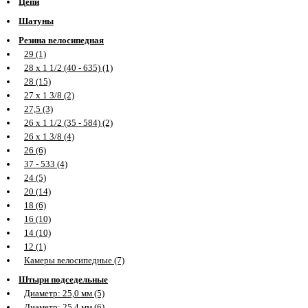
Цепи
Шатуны
Резина велосипедная
29 (1)
28 х 1 1/2 (40 - 635) (1)
28 (15)
27 х 1 3/8 (2)
27,5 (3)
26 х 1 1/2 (35 - 584) (2)
26 х 1 3/8 (4)
26 (6)
37 - 533 (4)
24 (5)
20 (14)
18 (6)
16 (10)
14 (10)
12 (1)
Камеры велосипедные (7)
Штыри подседельные
Диаметр: 25,0 мм (5)
Диаметр: 25,4 мм (6)