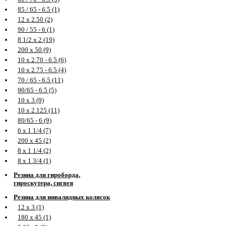
85 / 65 - 6.5 (1)
12 х 2.50 (2)
90 / 55 - 6 (1)
8 1/2 х 2 (19)
200 х 50 (9)
10 х 2.70 - 6.5 (6)
10 х 2.75 - 6.5 (4)
70 / 65 - 6.5 (11)
90/65 - 6.5 (5)
10 х 3 (9)
10 х 2.125 (11)
80/65 - 6 (9)
6 х 1 1/4 (7)
200 х 45 (2)
8 х 1 1/4 (2)
8 х 1 3/4 (1)
Резина для гироборда,
гироскутера, сигвея
Резина для инвалидных колясок
12 х 3 (1)
180 х 45 (1)