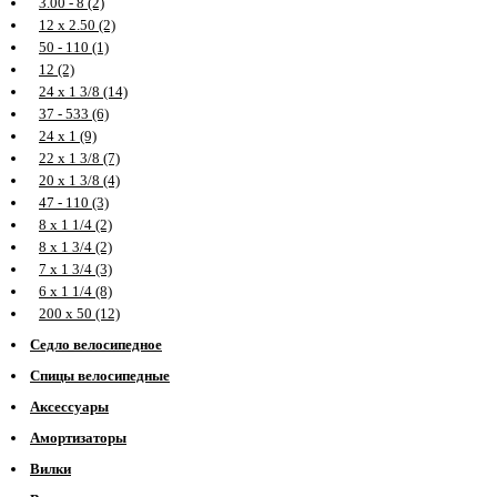
3.00 - 8 (2)
12 х 2.50 (2)
50 - 110 (1)
12 (2)
24 х 1 3/8 (14)
37 - 533 (6)
24 х 1 (9)
22 х 1 3/8 (7)
20 х 1 3/8 (4)
47 - 110 (3)
8 х 1 1/4 (2)
8 х 1 3/4 (2)
7 х 1 3/4 (3)
6 х 1 1/4 (8)
200 х 50 (12)
Седло велосипедное
Спицы велосипедные
Аксессуары
Амортизаторы
Вилки