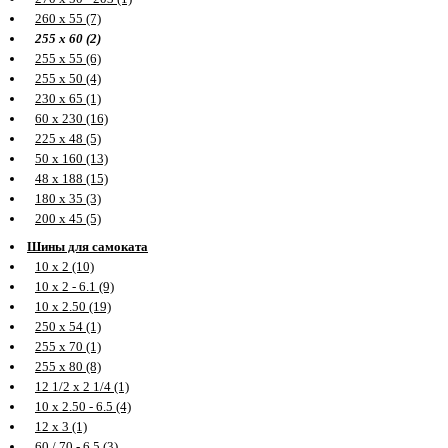
260 х 55 (7)
255 х 60 (2)
255 х 55 (6)
255 х 50 (4)
230 х 65 (1)
60 х 230 (16)
225 х 48 (5)
50 х 160 (13)
48 х 188 (15)
180 х 35 (3)
200 х 45 (5)
Шины для самоката
10 х 2 (10)
10 х 2 - 6.1 (9)
10 х 2.50 (19)
250 х 54 (1)
255 х 70 (1)
255 х 80 (8)
12 1/2 х 2 1/4 (1)
10 х 2.50 - 6.5 (4)
12 х 3 (1)
60 / 70 - 6.5 (3)