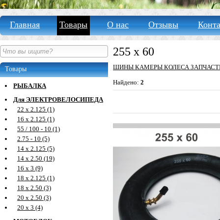
Главная
Товары
О нас
Отзывы
Конт
255 х 60
ШИНЫ КАМЕРЫ КОЛЕСА ЗАПЧАСТ
Товары
Найдено:
2
РЫБАЛКА
Для ЭЛЕКТРОВЕЛОСИПЕДА
22 х 2.125 (1)
16 х 2.125 (1)
55 / 100 - 10 (1)
2.75 - 10 (5)
14 х 2.125 (5)
14 х 2.50 (19)
16 х 3 (9)
18 х 2.125 (1)
18 х 2.50 (3)
20 х 2.50 (3)
20 х 3 (4)