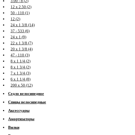
3.00 - 8 (2)
12 х 2.50 (2)
50 - 110 (1)
12 (2)
24 х 1 3/8 (14)
37 - 533 (6)
24 х 1 (9)
22 х 1 3/8 (7)
20 х 1 3/8 (4)
47 - 110 (3)
8 х 1 1/4 (2)
8 х 1 3/4 (2)
7 х 1 3/4 (3)
6 х 1 1/4 (8)
200 х 50 (12)
Седло велосипедное
Спицы велосипедные
Аксессуары
Амортизаторы
Вилки