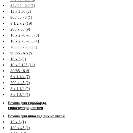
85 / 65 - 6.5 (1)
12 х 2.50 (2)
90 / 55 - 6 (1)
8 1/2 х 2 (19)
200 х 50 (9)
10 х 2.70 - 6.5 (6)
10 х 2.75 - 6.5 (4)
70 / 65 - 6.5 (11)
90/65 - 6.5 (5)
10 х 3 (9)
10 х 2.125 (11)
80/65 - 6 (9)
6 х 1 1/4 (7)
200 х 45 (2)
8 х 1 1/4 (2)
8 х 1 3/4 (1)
Резина для гироборда,
гироскутера, сигвея
Резина для инвалидных колясок
12 х 3 (1)
180 х 45 (1)