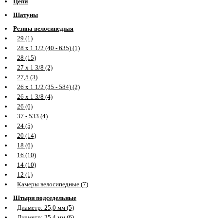
Цепи
Шатуны
Резина велосипедная
29 (1)
28 х 1 1/2 (40 - 635) (1)
28 (15)
27 х 1 3/8 (2)
27,5 (3)
26 х 1 1/2 (35 - 584) (2)
26 х 1 3/8 (4)
26 (6)
37 - 533 (4)
24 (5)
20 (14)
18 (6)
16 (10)
14 (10)
12 (1)
Камеры велосипедные (7)
Штыри подседельные
Диаметр: 25,0 мм (5)
Диаметр: 25,4 мм (6)