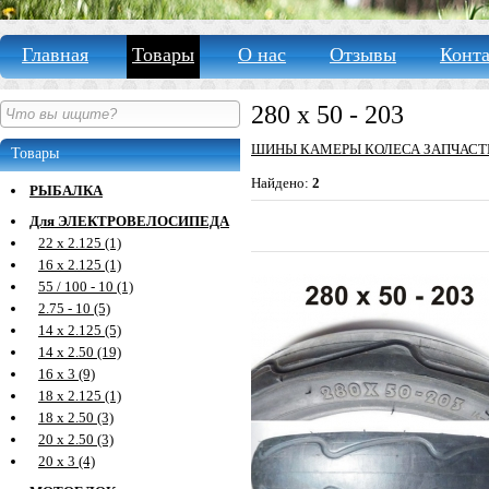
Главная
Товары
О нас
Отзывы
Конт
280 х 50 - 203
ШИНЫ КАМЕРЫ КОЛЕСА ЗАПЧАСТ
Товары
Найдено:
2
РЫБАЛКА
Для ЭЛЕКТРОВЕЛОСИПЕДА
22 х 2.125 (1)
16 х 2.125 (1)
55 / 100 - 10 (1)
2.75 - 10 (5)
14 х 2.125 (5)
14 х 2.50 (19)
16 х 3 (9)
18 х 2.125 (1)
18 х 2.50 (3)
20 х 2.50 (3)
20 х 3 (4)