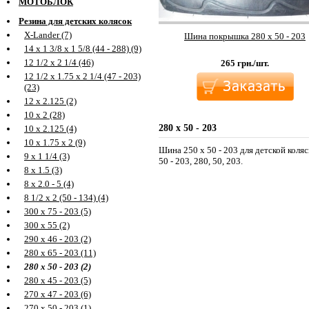
МОТОБЛОК
Резина для детских колясок
X-Lander (7)
Шина покрышка 280 х 50 - 203
14 х 1 3/8 х 1 5/8 (44 - 288) (9)
12 1/2 х 2 1/4 (46)
265
грн./шт.
12 1/2 х 1.75 х 2 1/4 (47 - 203)
(23)
12 х 2.125 (2)
10 х 2 (28)
280 х 50 - 203
10 х 2.125 (4)
10 х 1.75 х 2 (9)
Шина 250 х 50 - 203 для детской коляс
9 х 1 1/4 (3)
50 - 203, 280, 50, 203.
8 х 1.5 (3)
8 х 2.0 - 5 (4)
8 1/2 х 2 (50 - 134) (4)
300 х 75 - 203 (5)
300 х 55 (2)
290 х 46 - 203 (2)
280 х 65 - 203 (11)
280 х 50 - 203 (2)
280 х 45 - 203 (5)
270 х 47 - 203 (6)
270 х 50 - 203 (1)