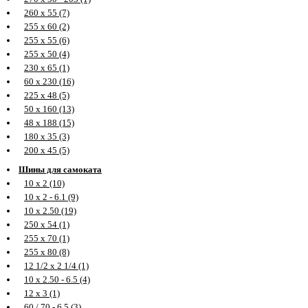
260 х 55 (7)
255 х 60 (2)
255 х 55 (6)
255 х 50 (4)
230 х 65 (1)
60 х 230 (16)
225 х 48 (5)
50 х 160 (13)
48 х 188 (15)
180 х 35 (3)
200 х 45 (5)
Шины для самоката
10 х 2 (10)
10 х 2 - 6.1 (9)
10 х 2.50 (19)
250 х 54 (1)
255 х 70 (1)
255 х 80 (8)
12 1/2 х 2 1/4 (1)
10 х 2.50 - 6.5 (4)
12 х 3 (1)
60 / 70 - 6.5 (3)