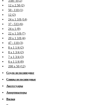
3.00 - 8 (2)
12 х 2.50 (2)
50 - 110 (1)
12 (2)
24 х 1 3/8 (14)
37 - 533 (6)
24 х 1 (9)
22 х 1 3/8 (7)
20 х 1 3/8 (4)
47 - 110 (3)
8 х 1 1/4 (2)
8 х 1 3/4 (2)
7 х 1 3/4 (3)
6 х 1 1/4 (8)
200 х 50 (12)
Седло велосипедное
Спицы велосипедные
Аксессуары
Амортизаторы
Вилки