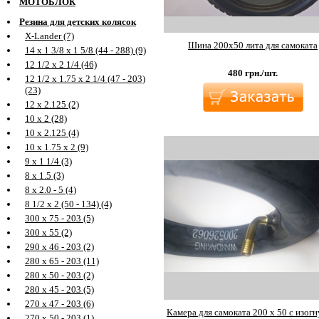
МОТОБЛОК
Резина для детских колясок
X-Lander (7)
Шина 200х50 лита для самоката
14 х 1 3/8 х 1 5/8 (44 - 288) (9)
12 1/2 х 2 1/4 (46)
480
грн./шт.
12 1/2 х 1.75 х 2 1/4 (47 - 203)
(23)
12 х 2.125 (2)
10 х 2 (28)
10 х 2.125 (4)
10 х 1.75 х 2 (9)
9 х 1 1/4 (3)
8 х 1.5 (3)
8 х 2.0 - 5 (4)
8 1/2 х 2 (50 - 134) (4)
300 х 75 - 203 (5)
300 х 55 (2)
290 х 46 - 203 (2)
280 х 65 - 203 (11)
280 х 50 - 203 (2)
280 х 45 - 203 (5)
270 х 47 - 203 (6)
Камера для самоката 200 х 50 с изог
270 х 50 - 203 (1)