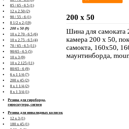
85 / 65 - 6.5 (1)
12 х 2.50 (2)
200 х 50
90 / 55 - 6 (1)
8 1/2 х 2 (19)
200 х 50 (9)
Шина для самоката 2
10 х 2.70 - 6.5 (6)
камера 200 х 50, по
10 х 2.75 - 6.5 (4)
самокта, 160х50, 16
70 / 65 - 6.5 (11)
90/65 - 6.5 (5)
маунтинборда, mount
10 х 3 (9)
10 х 2.125 (11)
80/65 - 6 (9)
6 х 1 1/4 (7)
200 х 45 (2)
8 х 1 1/4 (2)
8 х 1 3/4 (1)
Резина для гироборда,
гироскутера, сигвея
Резина для инвалидных колясок
12 х 3 (1)
180 х 45 (1)