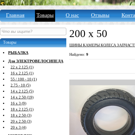
Главная
Товары
О нас
Отзывы
Конт
200 х 50
Товары
ШИНЫ КАМЕРЫ КОЛЕСА ЗАПЧАСТ
РЫБАЛКА
Найдено:
9
Для ЭЛЕКТРОВЕЛОСИПЕДА
22 х 2.125 (1)
16 х 2.125 (1)
55 / 100 - 10 (1)
2.75 - 10 (5)
14 х 2.125 (5)
14 х 2.50 (19)
16 х 3 (9)
18 х 2.125 (1)
18 х 2.50 (3)
20 х 2.50 (3)
20 х 3 (4)