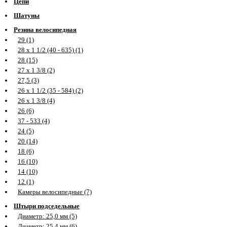
Цепи
Шатуны
Резина велосипедная
29 (1)
28 х 1 1/2 (40 - 635) (1)
28 (15)
27 х 1 3/8 (2)
27,5 (3)
26 х 1 1/2 (35 - 584) (2)
26 х 1 3/8 (4)
26 (6)
37 - 533 (4)
24 (5)
20 (14)
18 (6)
16 (10)
14 (10)
12 (1)
Камеры велосипедные (7)
Штыри подседельные
Диаметр: 25,0 мм (5)
Диаметр: 25,4 мм (6)