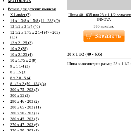
МОТОБЛОК
Резина для детских колясок
Шина 40 - 635 или 28 х 1 1/2 велосип
X-Lander (7)
INNOVA
14 х 1 3/8 х 1 5/8 (44 - 288) (9)
365
грн./шт.
12 1/2 х 2 1/4 (46)
12 1/2 х 1.75 х 2 1/4 (47 - 203)
(23)
12 х 2.125 (2)
10 х 2 (28)
28 х 1 1/2 (40 - 635)
10 х 2.125 (4)
10 х 1.75 х 2 (9)
Шина велосипедная размер 28 х 1 1/2 ил
9 х 1 1/4 (3)
8 х 1.5 (3)
8 х 2.0 - 5 (4)
8 1/2 х 2 (50 - 134) (4)
300 х 75 - 203 (5)
300 х 55 (2)
290 х 46 - 203 (2)
280 х 65 - 203 (11)
280 х 50 - 203 (2)
280 х 45 - 203 (5)
270 х 47 - 203 (6)
270 х 50 - 203 (1)