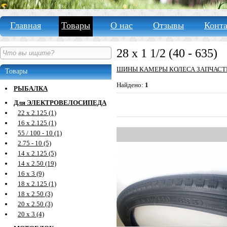
Главная
Товары
О нас
Отзывы
Конт
28 х 1 1/2 (40 - 635)
ШИНЫ КАМЕРЫ КОЛЕСА ЗАПЧАСТ
Товары
Найдено:
1
РЫБАЛКА
Для ЭЛЕКТРОВЕЛОСИПЕДА
22 х 2.125 (1)
16 х 2.125 (1)
55 / 100 - 10 (1)
2.75 - 10 (5)
14 х 2.125 (5)
14 х 2.50 (19)
16 х 3 (9)
18 х 2.125 (1)
18 х 2.50 (3)
20 х 2.50 (3)
20 х 3 (4)