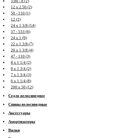
3.00 - 8 (2)
12 х 2.50 (2)
50 - 110 (1)
12 (2)
24 х 1 3/8 (14)
37 - 533 (6)
24 х 1 (9)
22 х 1 3/8 (7)
20 х 1 3/8 (4)
47 - 110 (3)
8 х 1 1/4 (2)
8 х 1 3/4 (2)
7 х 1 3/4 (3)
6 х 1 1/4 (8)
200 х 50 (12)
Седло велосипедное
Спицы велосипедные
Аксессуары
Амортизаторы
Вилки