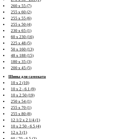
260 х 55 (7)
255 х 60 (2)
255 х 55 (6)
255 х 50 (4)
230 х 65 (1)
60 х 230 (16)
225 х 48 (5)
50 х 160 (13)
48 х 188 (15)
180 х 35 (3)
200 х 45 (5)
Шины для самоката
10 х 2 (10)
10 х 2 - 6.1 (9)
10 х 2.50 (19)
250 х 54 (1)
255 х 70 (1)
255 х 80 (8)
12 1/2 х 2 1/4 (1)
10 х 2.50 - 6.5 (4)
12 х 3 (1)
60 / 70 - 6.5 (3)