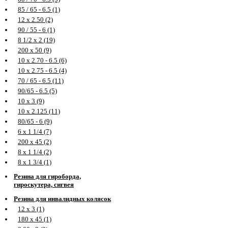
85 / 65 - 6.5 (1)
12 х 2.50 (2)
90 / 55 - 6 (1)
8 1/2 х 2 (19)
200 х 50 (9)
10 х 2.70 - 6.5 (6)
10 х 2.75 - 6.5 (4)
70 / 65 - 6.5 (11)
90/65 - 6.5 (5)
10 х 3 (9)
10 х 2.125 (11)
80/65 - 6 (9)
6 х 1 1/4 (7)
200 х 45 (2)
8 х 1 1/4 (2)
8 х 1 3/4 (1)
Резина для гироборда,
гироскутера, сигвея
Резина для инвалидных колясок
12 х 3 (1)
180 х 45 (1)