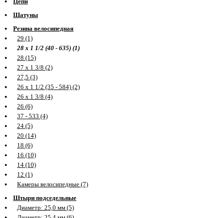
Цепи
Шатуны
Резина велосипедная
29 (1)
28 х 1 1/2 (40 - 635) (1)
28 (15)
27 х 1 3/8 (2)
27,5 (3)
26 х 1 1/2 (35 - 584) (2)
26 х 1 3/8 (4)
26 (6)
37 - 533 (4)
24 (5)
20 (14)
18 (6)
16 (10)
14 (10)
12 (1)
Камеры велосипедные (7)
Штыри подседельные
Диаметр: 25,0 мм (5)
Диаметр: 25,4 мм (6)