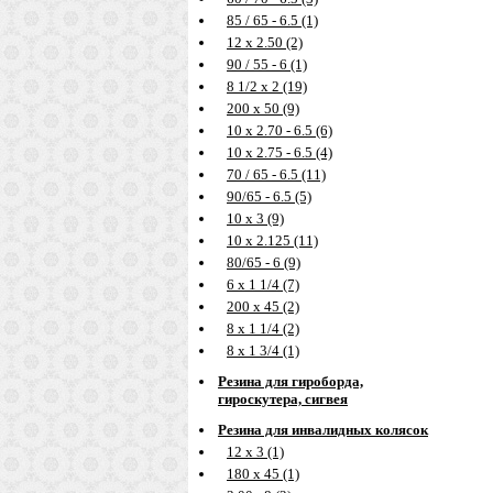
85 / 65 - 6.5 (1)
12 х 2.50 (2)
90 / 55 - 6 (1)
8 1/2 х 2 (19)
200 х 50 (9)
10 х 2.70 - 6.5 (6)
10 х 2.75 - 6.5 (4)
70 / 65 - 6.5 (11)
90/65 - 6.5 (5)
10 х 3 (9)
10 х 2.125 (11)
80/65 - 6 (9)
6 х 1 1/4 (7)
200 х 45 (2)
8 х 1 1/4 (2)
8 х 1 3/4 (1)
Резина для гироборда,
гироскутера, сигвея
Резина для инвалидных колясок
12 х 3 (1)
180 х 45 (1)