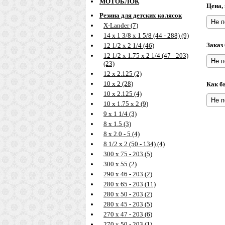
МОТОБЛОК
Цена,
Резина для детских колясок
X-Lander (7)
14 х 1 3/8 х 1 5/8 (44 - 288) (9)
Заказ
12 1/2 х 2 1/4 (46)
12 1/2 х 1.75 х 2 1/4 (47 - 203)
(23)
12 х 2.125 (2)
10 х 2 (28)
Как б
10 х 2.125 (4)
10 х 1.75 х 2 (9)
9 х 1 1/4 (3)
8 х 1.5 (3)
8 х 2.0 - 5 (4)
8 1/2 х 2 (50 - 134) (4)
300 х 75 - 203 (5)
300 х 55 (2)
290 х 46 - 203 (2)
280 х 65 - 203 (11)
280 х 50 - 203 (2)
280 х 45 - 203 (5)
270 х 47 - 203 (6)
270 х 50 - 203 (1)