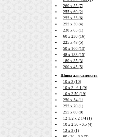
260 х 55 (7)
255 х 60 (2)
255 х 55 (6)
255 х 50 (4)
230 х 65 (1)
60 х 230 (16)
225 х 48 (5)
50 х 160 (13)
48 х 188 (15)
180 х 35 (3)
200 х 45 (5)
Шины для самоката
10 х 2 (10)
10 х 2 - 6.1 (9)
10 х 2.50 (19)
250 х 54 (1)
255 х 70 (1)
255 х 80 (8)
12 1/2 х 2 1/4 (1)
10 х 2.50 - 6.5 (4)
12 х 3 (1)
60 / 70 - 6.5 (3)