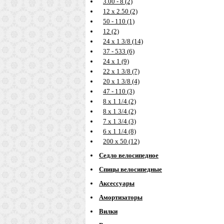
3.00 - 8 (2)
12 х 2.50 (2)
50 - 110 (1)
12 (2)
24 х 1 3/8 (14)
37 - 533 (6)
24 х 1 (9)
22 х 1 3/8 (7)
20 х 1 3/8 (4)
47 - 110 (3)
8 х 1 1/4 (2)
8 х 1 3/4 (2)
7 х 1 3/4 (3)
6 х 1 1/4 (8)
200 х 50 (12)
Седло велосипедное
Спицы велосипедные
Аксессуары
Амортизаторы
Вилки